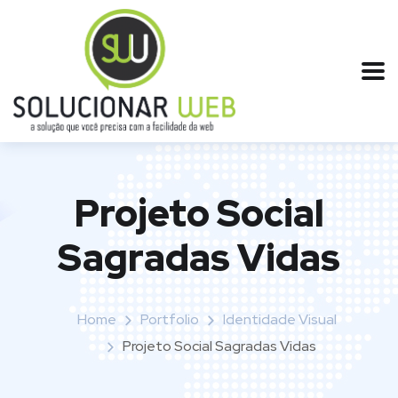
Projeto Social
Sagradas Vidas
Home
Portfolio
Identidade Visual
Projeto Social Sagradas Vidas