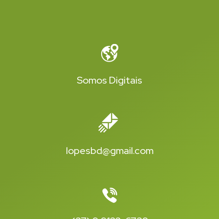
Somos Digitais
lopesbd@gmail.com