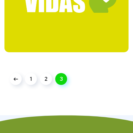
1
2
3